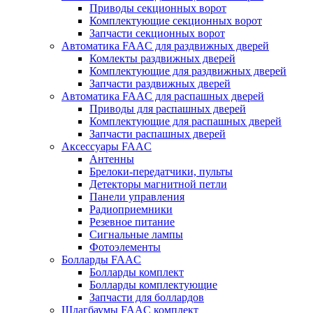
Приводы секционных ворот
Комплектующие секционных ворот
Запчасти секционных ворот
Автоматика FAAC для раздвижных дверей
Комлекты раздвижных дверей
Комплектующие для раздвижных дверей
Запчасти раздвижных дверей
Автоматика FAAC для распашных дверей
Приводы для распашных дверей
Комплектующие для распашных дверей
Запчасти распашных дверей
Аксессуары FAAC
Антенны
Брелоки-передатчики, пульты
Детекторы магнитной петли
Панели управления
Радиоприемники
Резевное питание
Сигнальные лампы
Фотоэлементы
Болларды FAAC
Болларды комплект
Болларды комплектующие
Запчасти для боллардов
Шлагбаумы FAAC комплект