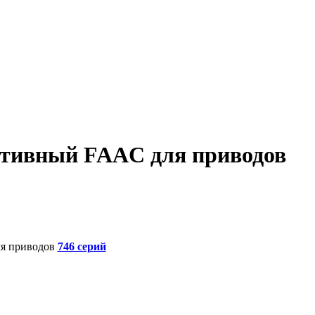
ативный FAAC для приводов
я приводов
746 серий