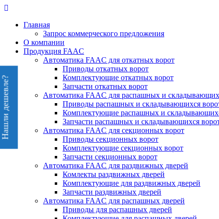
Перейти
к
Главная
содержимому
Запрос коммерческого предложения
О компании
Продукция FAAC
Автоматика FAAC для откатных ворот
Приводы откатных ворот
Комплектующие откатных ворот
Нашли дешевле?
Запчасти откатных ворот
Автоматика FAAC для распашных и складывающих
Приводы распашных и складывающихся воро
Комплектующие распашных и складывающихс
Запчасти распашных и складывающихся воро
Автоматика FAAC для секционных ворот
Приводы секционных ворот
Комплектующие секционных ворот
Запчасти секционных ворот
Автоматика FAAC для раздвижных дверей
Комлекты раздвижных дверей
Комплектующие для раздвижных дверей
Запчасти раздвижных дверей
Автоматика FAAC для распашных дверей
Приводы для распашных дверей
Комплектующие для распашных дверей