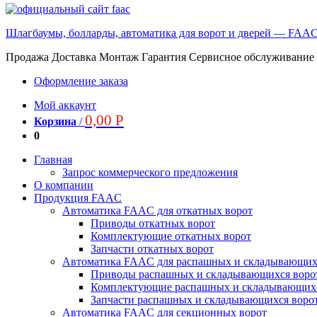
Шлагбаумы, болларды, автоматика для ворот и дверей — FAA
Продажа Доставка Монтаж Гарантия Сервисное обслуживание
Оформление заказа
Мой аккаунт
0,00
Р
Корзина
/
0
Главная
Запрос коммерческого предложения
О компании
Продукция FAAC
Автоматика FAAC для откатных ворот
Приводы откатных ворот
Комплектующие откатных ворот
Запчасти откатных ворот
Автоматика FAAC для распашных и складывающих
Приводы распашных и складывающихся воро
Комплектующие распашных и складывающихс
Запчасти распашных и складывающихся воро
Автоматика FAAC для секционных ворот