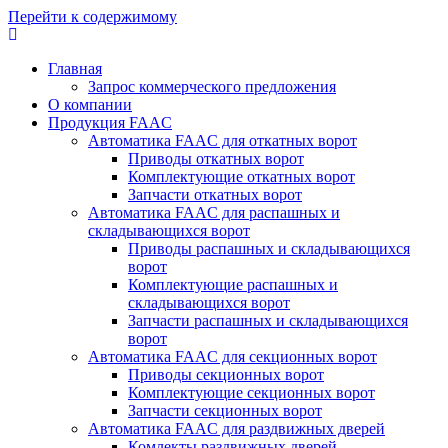
Перейти к содержимому
Главная
Запрос коммерческого предложения
О компании
Продукция FAAC
Автоматика FAAC для откатных ворот
Приводы откатных ворот
Комплектующие откатных ворот
Запчасти откатных ворот
Автоматика FAAC для распашных и
складывающихся ворот
Приводы распашных и складывающихся
ворот
Комплектующие распашных и
складывающихся ворот
Запчасти распашных и складывающихся
ворот
Автоматика FAAC для секционных ворот
Приводы секционных ворот
Комплектующие секционных ворот
Запчасти секционных ворот
Автоматика FAAC для раздвижных дверей
Комлекты раздвижных дверей