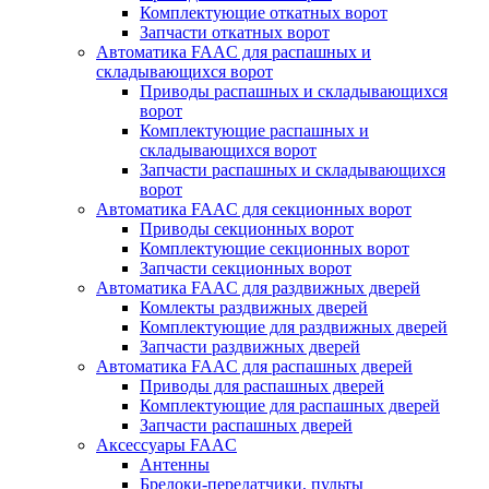
Комплектующие откатных ворот
Запчасти откатных ворот
Автоматика FAAC для распашных и
складывающихся ворот
Приводы распашных и складывающихся
ворот
Комплектующие распашных и
складывающихся ворот
Запчасти распашных и складывающихся
ворот
Автоматика FAAC для секционных ворот
Приводы секционных ворот
Комплектующие секционных ворот
Запчасти секционных ворот
Автоматика FAAC для раздвижных дверей
Комлекты раздвижных дверей
Комплектующие для раздвижных дверей
Запчасти раздвижных дверей
Автоматика FAAC для распашных дверей
Приводы для распашных дверей
Комплектующие для распашных дверей
Запчасти распашных дверей
Аксессуары FAAC
Антенны
Брелоки-передатчики, пульты