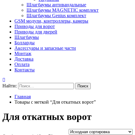
Шлагбаумы антивандальные
Шлагбаумы MAGNETIC комплект
Шлагбаумы Genius комплект
GSM модули, контроллеры, камеры
Приводы для ворот
Приводы для дверей
Шлагбаумы
Болларды
Аксессуары и запасные части
Монтаж
Доставка
Оплата
Контакты
Найти:
Главная
Товары с меткой “Для откатных ворот”
Для откатных ворот