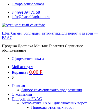
Оформление заказа
8 (499) 394-71-58
info@faac-shlagbaum.ru
Шлагбаумы, болларды, автоматика для ворот и дверей —
FAAC
Продажа Доставка Монтаж Гарантия Сервисное
обслуживание
Оформление заказа
Мой аккаунт
0,00
Р
Корзина
/
0
Главная
Запрос коммерческого предложения
О компании
Продукция FAAC
Автоматика FAAC для откатных ворот
Приводы откатных ворот