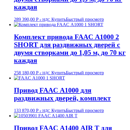
каждая
289 390,00
Р
Купить
Быстрый просмотр
с НДС
Комплект привода FAAC А1000 2
SHORT для раздвижных дверей с
двумя створками до 1,05 м, до 70 кг
каждая
258 180,00
Р
Купить
Быстрый просмотр
с НДС
Привод FAAC А1000 для
раздвижных дверей, комплект
133 870,00
Р
Купить
Быстрый просмотр
с НДС
Привод FAAC А1400 AIR T для