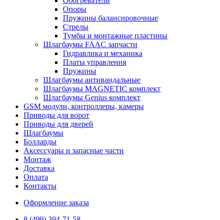
Обогреватели
Опоры
Пружины балансировочные
Стрелы
Тумбы и монтажные пластины
Шлагбаумы FAAC запчасти
Гидравлика и механика
Платы управления
Пружины
Шлагбаумы антивандальные
Шлагбаумы MAGNETIC комплект
Шлагбаумы Genius комплект
GSM модули, контроллеры, камеры
Приводы для ворот
Приводы для дверей
Шлагбаумы
Болларды
Аксессуары и запасные части
Монтаж
Доставка
Оплата
Контакты
Оформление заказа
8 (499) 394-71-58