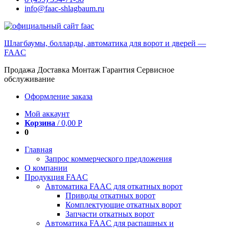
info@faac-shlagbaum.ru
Шлагбаумы, болларды, автоматика для ворот и дверей —
FAAC
Продажа Доставка Монтаж Гарантия Сервисное
обслуживание
Оформление заказа
Мой аккаунт
Корзина
/
0,00
Р
0
Главная
Запрос коммерческого предложения
О компании
Продукция FAAC
Автоматика FAAC для откатных ворот
Приводы откатных ворот
Комплектующие откатных ворот
Запчасти откатных ворот
Автоматика FAAC для распашных и