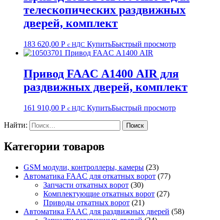
телескопических раздвижных
дверей, комплект
183 620,00
Р
Купить
Быстрый просмотр
с НДС
Привод FAAC А1400 AIR для
раздвижных дверей, комплект
161 910,00
Р
Купить
Быстрый просмотр
с НДС
Найти:
Категории товаров
GSM модули, контроллеры, камеры
(23)
Автоматика FAAC для откатных ворот
(77)
Запчасти откатных ворот
(30)
Комплектующие откатных ворот
(27)
Приводы откатных ворот
(21)
Автоматика FAAC для раздвижных дверей
(58)