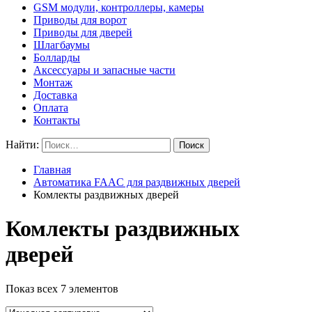
GSM модули, контроллеры, камеры
Приводы для ворот
Приводы для дверей
Шлагбаумы
Болларды
Аксессуары и запасные части
Монтаж
Доставка
Оплата
Контакты
Найти:
Главная
Автоматика FAAC для раздвижных дверей
Комлекты раздвижных дверей
Комлекты раздвижных
дверей
Показ всех 7 элементов