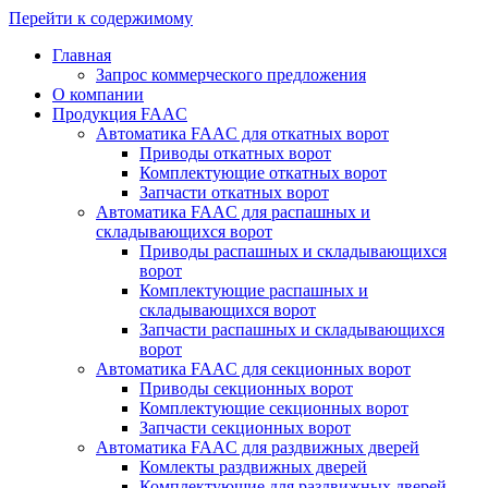
Перейти к содержимому
Главная
Запрос коммерческого предложения
О компании
Продукция FAAC
Автоматика FAAC для откатных ворот
Приводы откатных ворот
Комплектующие откатных ворот
Запчасти откатных ворот
Автоматика FAAC для распашных и
складывающихся ворот
Приводы распашных и складывающихся
ворот
Комплектующие распашных и
складывающихся ворот
Запчасти распашных и складывающихся
ворот
Автоматика FAAC для секционных ворот
Приводы секционных ворот
Комплектующие секционных ворот
Запчасти секционных ворот
Автоматика FAAC для раздвижных дверей
Комлекты раздвижных дверей
Комплектующие для раздвижных дверей