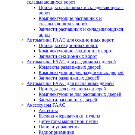
складывающихся ворот
Приводы распашных и складывающихся
ворот
Комплектующие распашных и
складывающихся ворот
Запчасти распашных и складывающихся
ворот
Автоматика FAAC для секционных ворот
Приводы секционных ворот
Комплектующие секционных ворот
Запчасти секционных ворот
Автоматика FAAC для раздвижных дверей
Комлекты раздвижных дверей
Комплектующие для раздвижных дверей
Запчасти раздвижных дверей
Автоматика FAAC для распашных дверей
Приводы для распашных дверей
Комплектующие для распашных дверей
Запчасти распашных дверей
Аксессуары FAAC
Антенны
Брелоки-передатчики, пульты
Детекторы магнитной петли
Панели управления
Радиоприемники