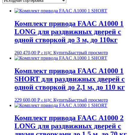
Комплект привода FAAC А1000 1
LONG для раздвижных дверей с
одной створкой до 3 м, до 110кг
260 470,00
Р
Купить
Быстрый просмотр
с НДС
Комплект привода FAAC А1000 1
SHORT для раздвижных дверей с
одной створкой до 2,1 м, до 110 кг
229 600,00
Р
Купить
Быстрый просмотр
с НДС
Комплект привода FAAC А1000 2
LONG для раздвижных дверей с
двумя створками до 1,5 м, до 70 кг