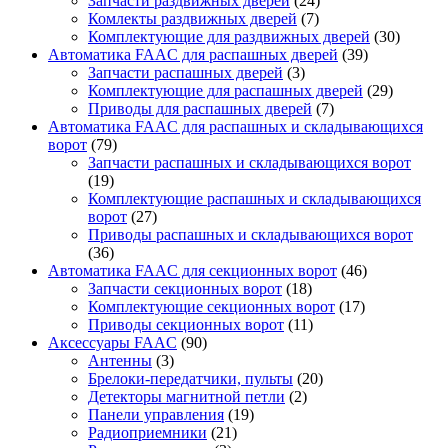
Запчасти раздвижных дверей
(24)
Комлекты раздвижных дверей
(7)
Комплектующие для раздвижных дверей
(30)
Автоматика FAAC для распашных дверей
(39)
Запчасти распашных дверей
(3)
Комплектующие для распашных дверей
(29)
Приводы для распашных дверей
(7)
Автоматика FAAC для распашных и складывающихся
ворот
(79)
Запчасти распашных и складывающихся ворот
(19)
Комплектующие распашных и складывающихся
ворот
(27)
Приводы распашных и складывающихся ворот
(36)
Автоматика FAAC для секционных ворот
(46)
Запчасти секционных ворот
(18)
Комплектующие секционных ворот
(17)
Приводы секционных ворот
(11)
Аксессуары FAAC
(90)
Антенны
(3)
Брелоки-передатчики, пульты
(20)
Детекторы магнитной петли
(2)
Панели управления
(19)
Радиоприемники
(21)