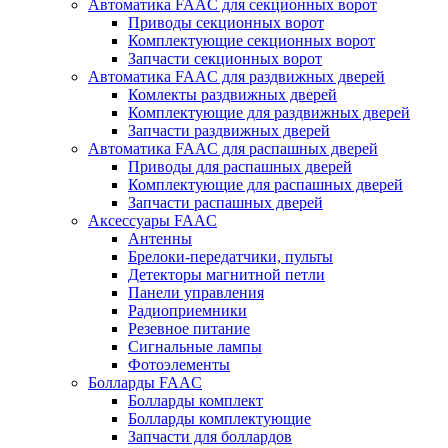
Автоматика FAAC для секционных ворот
Приводы секционных ворот
Комплектующие секционных ворот
Запчасти секционных ворот
Автоматика FAAC для раздвижных дверей
Комлекты раздвижных дверей
Комплектующие для раздвижных дверей
Запчасти раздвижных дверей
Автоматика FAAC для распашных дверей
Приводы для распашных дверей
Комплектующие для распашных дверей
Запчасти распашных дверей
Аксессуары FAAC
Антенны
Брелоки-передатчики, пульты
Детекторы магнитной петли
Панели управления
Радиоприемники
Резевное питание
Сигнальные лампы
Фотоэлементы
Болларды FAAC
Болларды комплект
Болларды комплектующие
Запчасти для боллардов