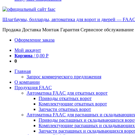
Шлагбаумы, болларды, автоматика для ворот и дверей — FAA
Продажа Доставка Монтаж Гарантия Сервисное обслуживание
Оформление заказа
Мой аккаунт
Корзина
/
0,00
Р
0
Главная
Запрос коммерческого предложения
О компании
Продукция FAAC
Автоматика FAAC для откатных ворот
Приводы откатных ворот
Комплектующие откатных ворот
Запчасти откатных ворот
Автоматика FAAC для распашных и складывающих
Приводы распашных и складывающихся воро
Комплектующие распашных и складывающихс
Запчасти распашных и складывающихся воро