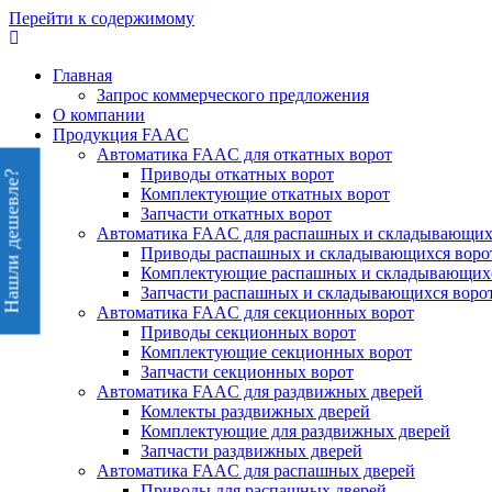
Перейти к содержимому
Главная
Запрос коммерческого предложения
О компании
Продукция FAAC
Автоматика FAAC для откатных ворот
Приводы откатных ворот
Нашли дешевле?
Комплектующие откатных ворот
Запчасти откатных ворот
Автоматика FAAC для распашных и складывающих
Приводы распашных и складывающихся воро
Комплектующие распашных и складывающихс
Запчасти распашных и складывающихся воро
Автоматика FAAC для секционных ворот
Приводы секционных ворот
Комплектующие секционных ворот
Запчасти секционных ворот
Автоматика FAAC для раздвижных дверей
Комлекты раздвижных дверей
Комплектующие для раздвижных дверей
Запчасти раздвижных дверей
Автоматика FAAC для распашных дверей
Приводы для распашных дверей