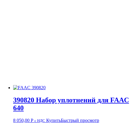
390820 Набор уплотнений для FAAC
640
8 050,00
Р
Купить
Быстрый просмотр
с НДС