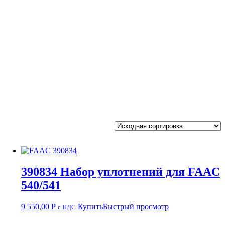
390834 Набор уплотнений для FAAC
540/541
9 550,00
Р
Купить
Быстрый просмотр
с НДС