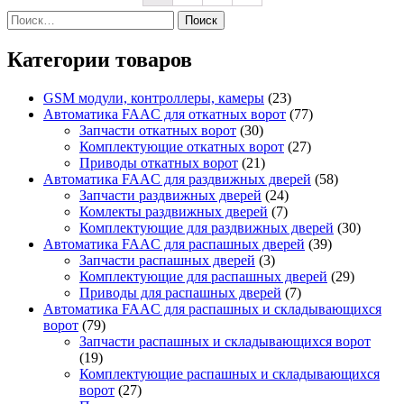
Найти:
Категории товаров
GSM модули, контроллеры, камеры
(23)
Автоматика FAAC для откатных ворот
(77)
Запчасти откатных ворот
(30)
Комплектующие откатных ворот
(27)
Приводы откатных ворот
(21)
Автоматика FAAC для раздвижных дверей
(58)
Запчасти раздвижных дверей
(24)
Комлекты раздвижных дверей
(7)
Комплектующие для раздвижных дверей
(30)
Автоматика FAAC для распашных дверей
(39)
Запчасти распашных дверей
(3)
Комплектующие для распашных дверей
(29)
Приводы для распашных дверей
(7)
Автоматика FAAC для распашных и складывающихся
ворот
(79)
Запчасти распашных и складывающихся ворот
(19)
Комплектующие распашных и складывающихся
ворот
(27)