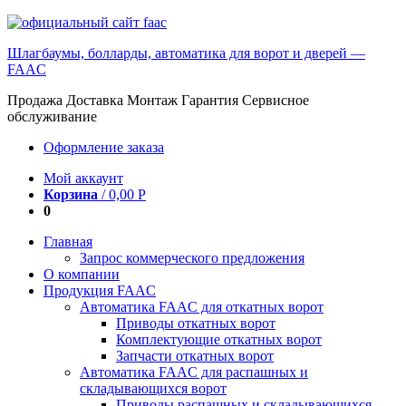
Шлагбаумы, болларды, автоматика для ворот и дверей —
FAAC
Продажа Доставка Монтаж Гарантия Сервисное
обслуживание
Оформление заказа
Мой аккаунт
Корзина
/
0,00
Р
0
Главная
Запрос коммерческого предложения
О компании
Продукция FAAC
Автоматика FAAC для откатных ворот
Приводы откатных ворот
Комплектующие откатных ворот
Запчасти откатных ворот
Автоматика FAAC для распашных и
складывающихся ворот
Приводы распашных и складывающихся