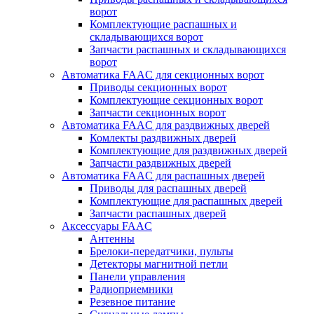
ворот
Комплектующие распашных и
складывающихся ворот
Запчасти распашных и складывающихся
ворот
Автоматика FAAC для секционных ворот
Приводы секционных ворот
Комплектующие секционных ворот
Запчасти секционных ворот
Автоматика FAAC для раздвижных дверей
Комлекты раздвижных дверей
Комплектующие для раздвижных дверей
Запчасти раздвижных дверей
Автоматика FAAC для распашных дверей
Приводы для распашных дверей
Комплектующие для распашных дверей
Запчасти распашных дверей
Аксессуары FAAC
Антенны
Брелоки-передатчики, пульты
Детекторы магнитной петли
Панели управления
Радиоприемники
Резевное питание