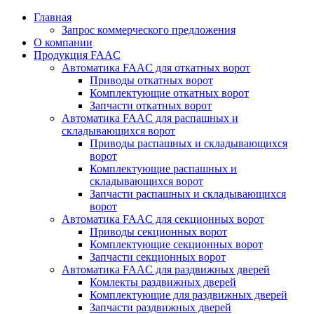
Перейти
Главная
к
Запрос коммерческого предложения
содержимому
О компании
Продукция FAAC
Автоматика FAAC для откатных ворот
Приводы откатных ворот
Комплектующие откатных ворот
Запчасти откатных ворот
Автоматика FAAC для распашных и
складывающихся ворот
Приводы распашных и складывающихся
ворот
Комплектующие распашных и
складывающихся ворот
Запчасти распашных и складывающихся
ворот
Автоматика FAAC для секционных ворот
Приводы секционных ворот
Комплектующие секционных ворот
Запчасти секционных ворот
Автоматика FAAC для раздвижных дверей
Комлекты раздвижных дверей
Комплектующие для раздвижных дверей
Запчасти раздвижных дверей