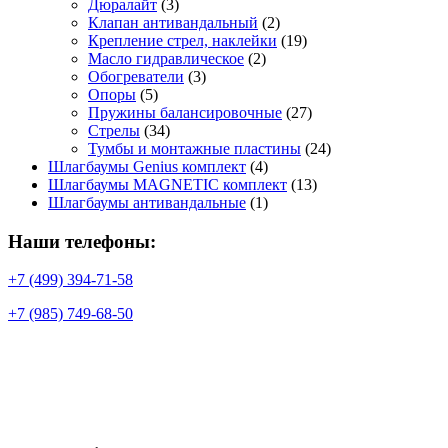
Дюралайт
(3)
Клапан антивандальный
(2)
Крепление стрел, наклейки
(19)
Масло гидравлическое
(2)
Обогреватели
(3)
Опоры
(5)
Пружины балансировочные
(27)
Стрелы
(34)
Тумбы и монтажные пластины
(24)
Шлагбаумы Genius комплект
(4)
Шлагбаумы MAGNETIC комплект
(13)
Шлагбаумы антивандальные
(1)
Наши телефоны:
+7 (499) 394-71-58
+7 (985) 749-68-50