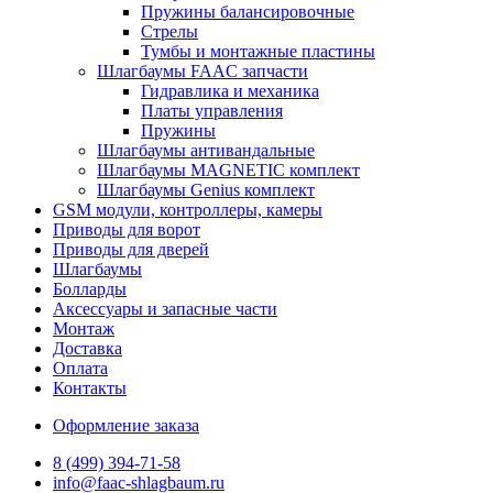
Пружины балансировочные
Стрелы
Тумбы и монтажные пластины
Шлагбаумы FAAC запчасти
Гидравлика и механика
Платы управления
Пружины
Шлагбаумы антивандальные
Шлагбаумы MAGNETIC комплект
Шлагбаумы Genius комплект
GSM модули, контроллеры, камеры
Приводы для ворот
Приводы для дверей
Шлагбаумы
Болларды
Аксессуары и запасные части
Монтаж
Доставка
Оплата
Контакты
Оформление заказа
8 (499) 394-71-58
info@faac-shlagbaum.ru