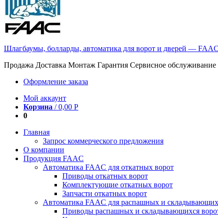
Шлагбаумы, болларды, автоматика для ворот и дверей — FAA
Продажа Доставка Монтаж Гарантия Сервисное обслуживание
Оформление заказа
Мой аккаунт
Корзина
/
0,00
Р
0
Главная
Запрос коммерческого предложения
О компании
Продукция FAAC
Автоматика FAAC для откатных ворот
Приводы откатных ворот
Комплектующие откатных ворот
Запчасти откатных ворот
Автоматика FAAC для распашных и складывающих
Приводы распашных и складывающихся воро