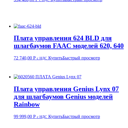
Плата управления 624 BLD для
шлагбаумов FAAC моделей 620, 640
72 740,00
Р
Купить
Быстрый просмотр
с НДС
Плата управления Genius Lynx 07
для шлагбаумов Genius моделей
Rainbow
99 999,00
Р
Купить
Быстрый просмотр
с НДС