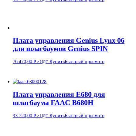
Плата управления Genius Lynx 06
для шлагбаумов Genius SPIN
76 470,00
Р
Купить
Быстрый просмотр
с НДС
Плата управления Е680 для
шлагбаума FAAC B680H
93 720,00
Р
Купить
Быстрый просмотр
с НДС