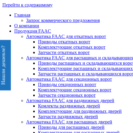
Перейти к содержимому
Главная
Запрос коммерческого предложения
О компании
Продукция FAAC
Автоматика FAAC для откатных ворот
Приводы откатных ворот
Комплектующие откатных ворот
Нашли дешевле?
Запчасти откатных ворот
Автоматика FAAC для распашных и складывающих
Приводы распашных и складывающихся воро
Комплектующие распашных и складывающихс
Запчасти распашных и складывающихся воро
Автоматика FAAC для секционных ворот
Приводы секционных ворот
Комплектующие секционных ворот
Запчасти секционных ворот
Автоматика FAAC для раздвижных дверей
Комлекты раздвижных дверей
Комплектующие для раздвижных дверей
Запчасти раздвижных дверей
Автоматика FAAC для распашных дверей
Приводы для распашных дверей
Комплектующие для распашных дверей