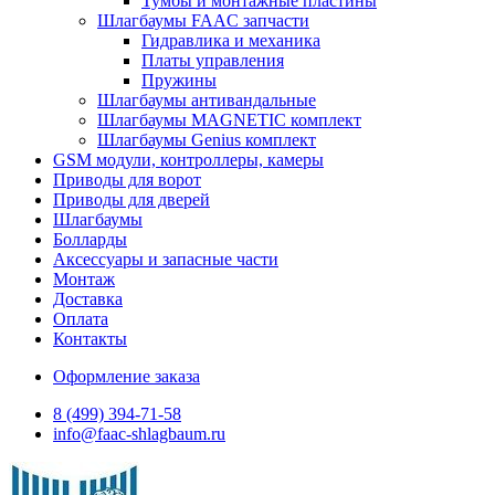
Тумбы и монтажные пластины
Шлагбаумы FAAC запчасти
Гидравлика и механика
Платы управления
Пружины
Шлагбаумы антивандальные
Шлагбаумы MAGNETIC комплект
Шлагбаумы Genius комплект
GSM модули, контроллеры, камеры
Приводы для ворот
Приводы для дверей
Шлагбаумы
Болларды
Аксессуары и запасные части
Монтаж
Доставка
Оплата
Контакты
Оформление заказа
8 (499) 394-71-58
info@faac-shlagbaum.ru