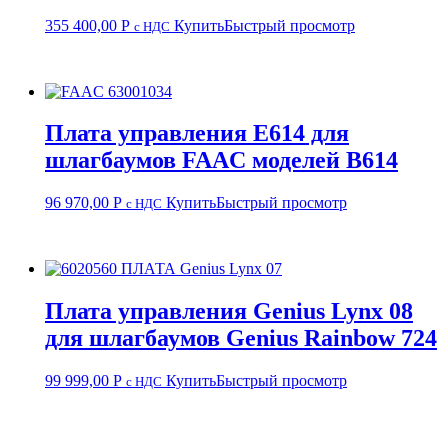
355 400,00
Р
Купить
Быстрый просмотр
с НДС
Плата управления E614 для
шлагбаумов FAAC моделей B614
96 970,00
Р
Купить
Быстрый просмотр
с НДС
Плата управления Genius Lynx 08
для шлагбаумов Genius Rainbow 724
99 999,00
Р
Купить
Быстрый просмотр
с НДС