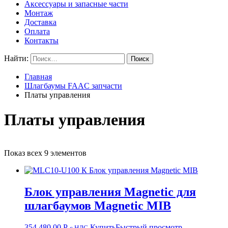
Аксессуары и запасные части
Монтаж
Доставка
Оплата
Контакты
Найти:
Главная
Шлагбаумы FAAC запчасти
Платы управления
Платы управления
Показ всех 9 элементов
Блок управления Magnetic для
шлагбаумов Magnetic MIB
354 480,00
Р
Купить
Быстрый просмотр
с НДС