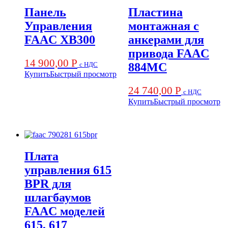
Панель
Пластина
Управления
монтажная с
FAAC XB300
анкерами для
привода FAAC
14 900,00
Р
с НДС
884MC
Купить
Быстрый просмотр
24 740,00
Р
с НДС
Купить
Быстрый просмотр
Плата
управления 615
BPR для
шлагбаумов
FAAC моделей
615, 617