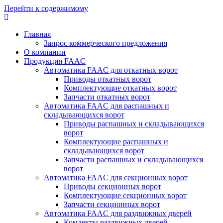
Перейти к содержимому
Главная
Запрос коммерческого предложения
О компании
Продукция FAAC
Автоматика FAAC для откатных ворот
Приводы откатных ворот
Комплектующие откатных ворот
Запчасти откатных ворот
Автоматика FAAC для распашных и
складывающихся ворот
Приводы распашных и складывающихся
ворот
Комплектующие распашных и
складывающихся ворот
Запчасти распашных и складывающихся
ворот
Автоматика FAAC для секционных ворот
Приводы секционных ворот
Комплектующие секционных ворот
Запчасти секционных ворот
Автоматика FAAC для раздвижных дверей
Комлекты раздвижных дверей