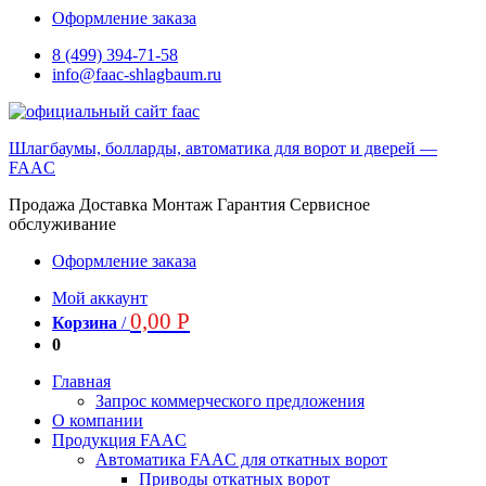
Оформление заказа
8 (499) 394-71-58
info@faac-shlagbaum.ru
Шлагбаумы, болларды, автоматика для ворот и дверей —
FAAC
Продажа Доставка Монтаж Гарантия Сервисное
обслуживание
Оформление заказа
Мой аккаунт
0,00
Р
Корзина
/
0
Главная
Запрос коммерческого предложения
О компании
Продукция FAAC
Автоматика FAAC для откатных ворот
Приводы откатных ворот