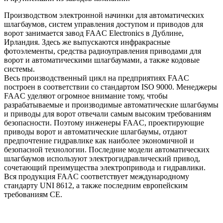
Производством электронной начинки для автоматических
шлагбаумов, систем управления доступом и приводов для
ворот занимается завод FAAC Electronics в Дублине,
Ирландия. Здесь же выпускаются инфракрасные
фотоэлементы, средства радиоуправления приводами для
ворот и автоматическими шлагбаумами, а также кодовые
системы.
Весь производственный цикл на предприятиях FAAC
построен в соответствии со стандартом ISO 9000. Менеджеры
FAAC уделяют огромное внимание тому, чтобы
разрабатываемые и производимые автоматические шлагбаумы
и приводы для ворот отвечали самым высоким требованиям
безопасности. Поэтому инженеры FAAC, проектирующие
приводы ворот и автоматические шлагбаумы, отдают
предпочтение гидравлике как наиболее экономичной и
безопасной технологии. Последние модели автоматических
шлагбаумов используют электрогидравлический привод,
сочетающий преимущества электропривода и гидравлики.
Вся продукция FAAC соответствует международному
стандарту UNI 8612, а также последним европейским
требованиям CE.