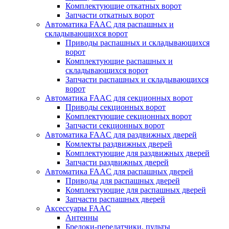
Комплектующие откатных ворот
Запчасти откатных ворот
Автоматика FAAC для распашных и
складывающихся ворот
Приводы распашных и складывающихся
ворот
Комплектующие распашных и
складывающихся ворот
Запчасти распашных и складывающихся
ворот
Автоматика FAAC для секционных ворот
Приводы секционных ворот
Комплектующие секционных ворот
Запчасти секционных ворот
Автоматика FAAC для раздвижных дверей
Комлекты раздвижных дверей
Комплектующие для раздвижных дверей
Запчасти раздвижных дверей
Автоматика FAAC для распашных дверей
Приводы для распашных дверей
Комплектующие для распашных дверей
Запчасти распашных дверей
Аксессуары FAAC
Антенны
Брелоки-передатчики, пульты