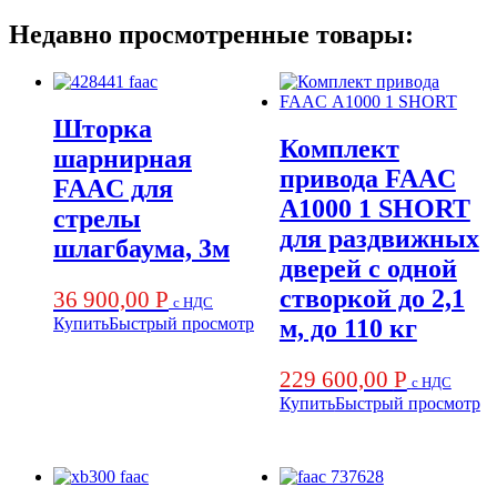
Недавно просмотренные товары:
Шторка
Комплект
шарнирная
привода FAAC
FAAC для
А1000 1 SHORT
стрелы
для раздвижных
шлагбаума, 3м
дверей с одной
створкой до 2,1
36 900,00
Р
с НДС
Купить
Быстрый просмотр
м, до 110 кг
229 600,00
Р
с НДС
Купить
Быстрый просмотр