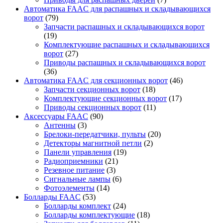
Автоматика FAAC для распашных и складывающихся
ворот
(79)
Запчасти распашных и складывающихся ворот
(19)
Комплектующие распашных и складывающихся
ворот
(27)
Приводы распашных и складывающихся ворот
(36)
Автоматика FAAC для секционных ворот
(46)
Запчасти секционных ворот
(18)
Комплектующие секционных ворот
(17)
Приводы секционных ворот
(11)
Аксессуары FAAC
(90)
Антенны
(3)
Брелоки-передатчики, пульты
(20)
Детекторы магнитной петли
(2)
Панели управления
(19)
Радиоприемники
(21)
Резевное питание
(3)
Сигнальные лампы
(6)
Фотоэлементы
(14)
Болларды FAAC
(53)
Болларды комплект
(24)
Болларды комплектующие
(18)