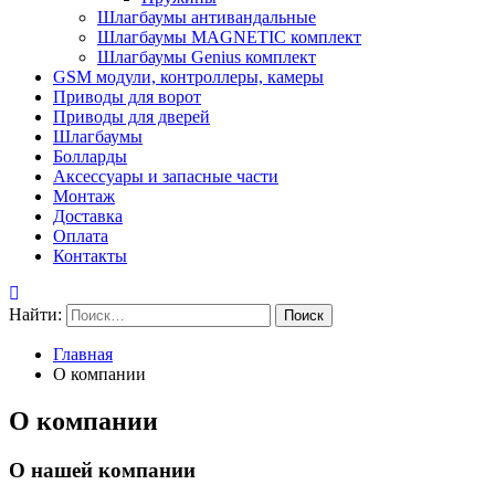
Шлагбаумы антивандальные
Шлагбаумы MAGNETIC комплект
Шлагбаумы Genius комплект
GSM модули, контроллеры, камеры
Приводы для ворот
Приводы для дверей
Шлагбаумы
Болларды
Аксессуары и запасные части
Монтаж
Доставка
Оплата
Контакты
Найти:
Главная
О компании
О компании
О нашей компании