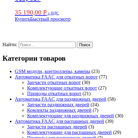
35 190,00
Р
с НДС
Купить
Быстрый просмотр
Найти:
Категории товаров
GSM модули, контроллеры, камеры
(23)
Автоматика FAAC для откатных ворот
(77)
Запчасти откатных ворот
(30)
Комплектующие откатных ворот
(27)
Приводы откатных ворот
(21)
Автоматика FAAC для раздвижных дверей
(58)
Запчасти раздвижных дверей
(24)
Комлекты раздвижных дверей
(7)
Комплектующие для раздвижных дверей
(30)
Автоматика FAAC для распашных дверей
(39)
Запчасти распашных дверей
(3)
Комплектующие для распашных дверей
(29)
Приводы для распашных дверей
(7)