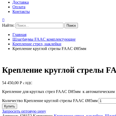
Доставка
Оплата
Контакты
Найти:
Главная
Шлагбаумы FAAC комплектующие
Крепление стрел, наклейки
Крепление круглой стрелы FAAC Ø85мм
Крепление круглой стрелы 
54 450,00
Р
с НДС
Крепление для круглых стрел FAAC D85мм к автоматическим 
Количество Крепление круглой стрелы FAAC Ø85мм
Купить
Запросить оптовую цену
Артикул:
428152
Категории:
Крепление стрел, наклейки
,
Шлаг