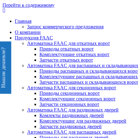
Перейти к содержимому
Главная
Запрос коммерческого предложения
О компании
Продукция FAAC
Автоматика FAAC для откатных ворот
Приводы откатных ворот
Нашли дешевле?
Комплектующие откатных ворот
Запчасти откатных ворот
Автоматика FAAC для распашных и складывающих
Приводы распашных и складывающихся воро
Комплектующие распашных и складывающихс
Запчасти распашных и складывающихся воро
Автоматика FAAC для секционных ворот
Приводы секционных ворот
Комплектующие секционных ворот
Запчасти секционных ворот
Автоматика FAAC для раздвижных дверей
Комлекты раздвижных дверей
Комплектующие для раздвижных дверей
Запчасти раздвижных дверей
Автоматика FAAC для распашных дверей
Приводы для распашных дверей