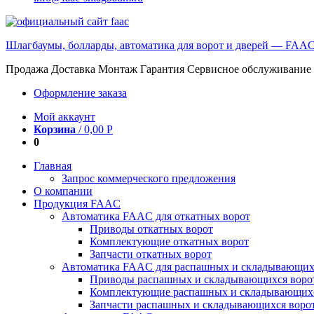
Шлагбаумы, болларды, автоматика для ворот и дверей — FAA
Продажа Доставка Монтаж Гарантия Сервисное обслуживание
Оформление заказа
Мой аккаунт
Корзина
/
0,00
Р
0
Главная
Запрос коммерческого предложения
О компании
Продукция FAAC
Автоматика FAAC для откатных ворот
Приводы откатных ворот
Комплектующие откатных ворот
Запчасти откатных ворот
Автоматика FAAC для распашных и складывающих
Приводы распашных и складывающихся воро
Комплектующие распашных и складывающихс
Запчасти распашных и складывающихся воро