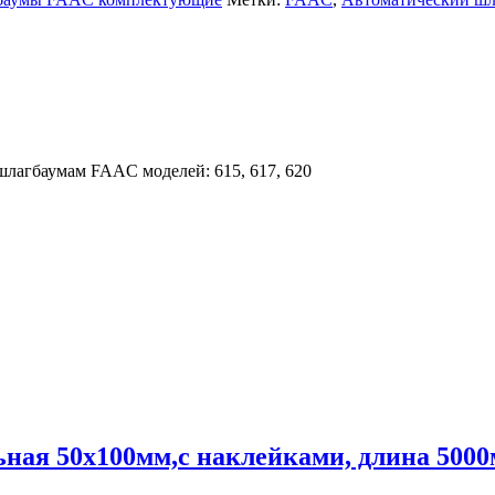
лагбаумам FAAC моделей: 615, 617, 620
ная 50х100мм,с наклейками, длина 500