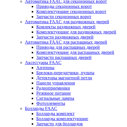
Автоматика FAAC для секционных ворот
Приводы секционных ворот
Комплектующие секционных ворот
Запчасти секционных ворот
Автоматика FAAC для раздвижных дверей
Комлекты раздвижных дверей
Комплектующие для раздвижных дверей
Запчасти раздвижных дверей
Автоматика FAAC для распашных дверей
Приводы для распашных дверей
Комплектующие для распашных дверей
Запчасти распашных дверей
Аксессуары FAAC
Антенны
Брелоки-передатчики, пульты
Детекторы магнитной петли
Панели управления
Радиоприемники
Резевное питание
Сигнальные лампы
Фотоэлементы
Болларды FAAC
Болларды комплект
Болларды комплектующие
Запчасти для боллардов