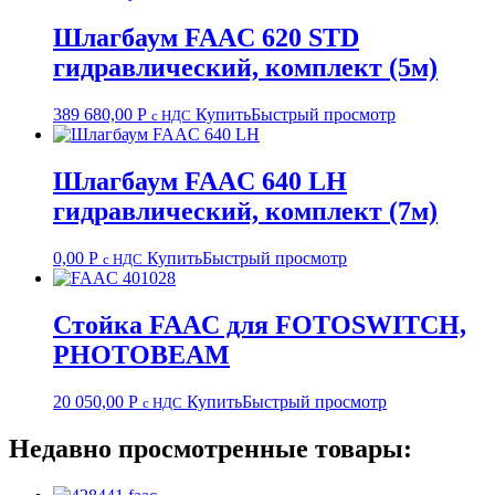
Шлагбаум FAAC 620 STD
гидравлический, комплект (5м)
389 680,00
Р
Купить
Быстрый просмотр
с НДС
Шлагбаум FAAC 640 LH
гидравлический, комплект (7м)
0,00
Р
Купить
Быстрый просмотр
с НДС
Стойка FAAC для FOTOSWITCH,
PHOTOBEAM
20 050,00
Р
Купить
Быстрый просмотр
с НДС
Недавно просмотренные товары: