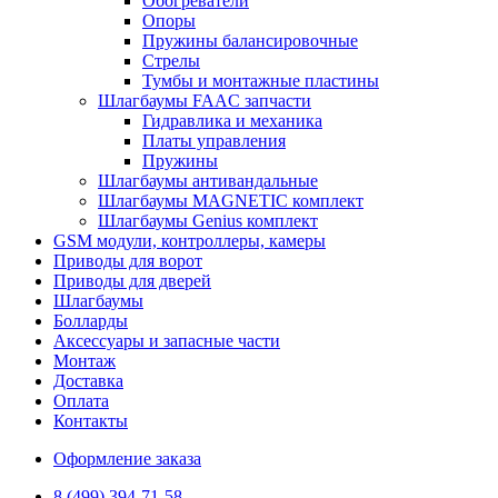
Обогреватели
Опоры
Пружины балансировочные
Стрелы
Тумбы и монтажные пластины
Шлагбаумы FAAC запчасти
Гидравлика и механика
Платы управления
Пружины
Шлагбаумы антивандальные
Шлагбаумы MAGNETIC комплект
Шлагбаумы Genius комплект
GSM модули, контроллеры, камеры
Приводы для ворот
Приводы для дверей
Шлагбаумы
Болларды
Аксессуары и запасные части
Монтаж
Доставка
Оплата
Контакты
Оформление заказа
8 (499) 394-71-58