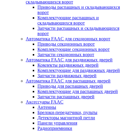
складывающихся ворот
Приводы распашных и складывающихся
ворот
Комплектующие распашных и
складывающихся ворот
Запчасти распашных и складывающихся
ворот
Автоматика FAAC для секционных ворот
Приводы секционных ворот
Комплектующие секционных ворот
Запчасти секционных ворот
Автоматика FAAC для раздвижных дверей
Комлекты раздвижных дверей
Комплектующие для раздвижных дверей
Запчасти раздвижных дверей
Автоматика FAAC для распашных дверей
Приводы для распашных дверей
Комплектующие для распашных дверей
Запчасти распашных дверей
Аксессуары FAAC
Антенны
Брелоки-передатчики, пульты
Детекторы магнитной петли
Панели управления
Радиоприемники