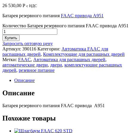
26 530,00
Р
с НДС
Батарея резервного питания
FAAC привода А951
Количество Батарея резервного питания FAAC привода А951
Купить
Запросить оптовую цену
Артикул:
390116
Категории:
Автоматика FAAC для
распашных дверей
,
Комплектующие для распашных дверей
Метки:
FAAC
,
Автоматика для распашных дверей
,
автоматические двери
,
двери
,
комплектующие распашных
дверей
,
резевное питание
Описание
Описание
Батарея резервного питания FAAC привода А951
Похожие товары