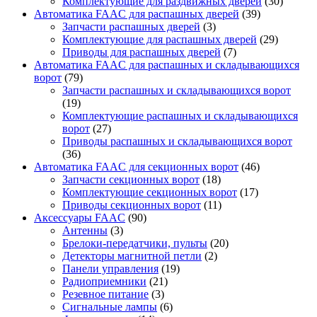
Комплектующие для раздвижных дверей
(30)
Автоматика FAAC для распашных дверей
(39)
Запчасти распашных дверей
(3)
Комплектующие для распашных дверей
(29)
Приводы для распашных дверей
(7)
Автоматика FAAC для распашных и складывающихся
ворот
(79)
Запчасти распашных и складывающихся ворот
(19)
Комплектующие распашных и складывающихся
ворот
(27)
Приводы распашных и складывающихся ворот
(36)
Автоматика FAAC для секционных ворот
(46)
Запчасти секционных ворот
(18)
Комплектующие секционных ворот
(17)
Приводы секционных ворот
(11)
Аксессуары FAAC
(90)
Антенны
(3)
Брелоки-передатчики, пульты
(20)
Детекторы магнитной петли
(2)
Панели управления
(19)
Радиоприемники
(21)
Резевное питание
(3)
Сигнальные лампы
(6)