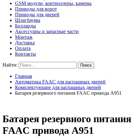
GSM модули, контроллеры, камеры
Приводы для ворот
Приводы для дверей
Шлагбаумы
Болларды
Аксессуары и запасные части
Монтаж
Доставка
Оплата
Контакты
Найти:
Главная
Автоматика FAAC для распашных дверей
Комплектующие для распашных дверей
Батарея резервного питания FAAC привода А951
Батарея резервного питания
FAAC привода А951