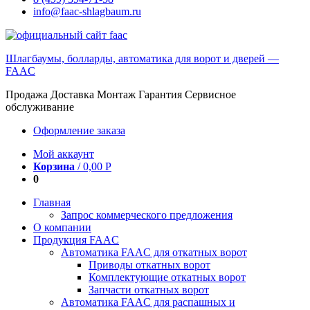
info@faac-shlagbaum.ru
Шлагбаумы, болларды, автоматика для ворот и дверей —
FAAC
Продажа Доставка Монтаж Гарантия Сервисное
обслуживание
Оформление заказа
Мой аккаунт
Корзина
/
0,00
Р
0
Главная
Запрос коммерческого предложения
О компании
Продукция FAAC
Автоматика FAAC для откатных ворот
Приводы откатных ворот
Комплектующие откатных ворот
Запчасти откатных ворот
Автоматика FAAC для распашных и