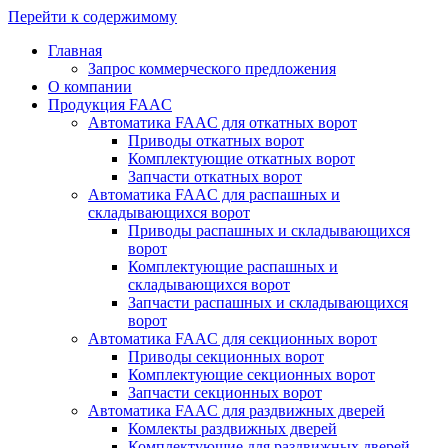
Перейти к содержимому
Главная
Запрос коммерческого предложения
О компании
Продукция FAAC
Автоматика FAAC для откатных ворот
Приводы откатных ворот
Комплектующие откатных ворот
Запчасти откатных ворот
Автоматика FAAC для распашных и
складывающихся ворот
Приводы распашных и складывающихся
ворот
Комплектующие распашных и
складывающихся ворот
Запчасти распашных и складывающихся
ворот
Автоматика FAAC для секционных ворот
Приводы секционных ворот
Комплектующие секционных ворот
Запчасти секционных ворот
Автоматика FAAC для раздвижных дверей
Комлекты раздвижных дверей
Комплектующие для раздвижных дверей