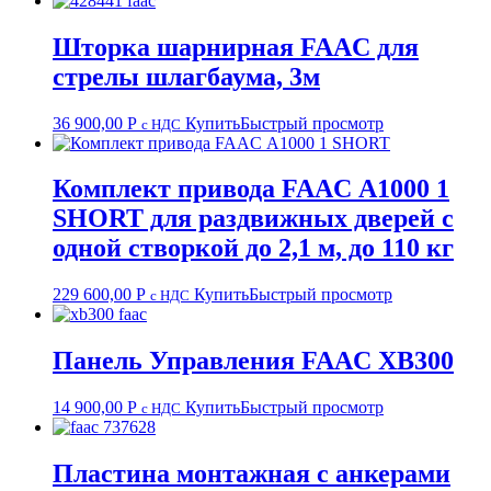
Шторка шарнирная FAAC для
стрелы шлагбаума, 3м
36 900,00
Р
Купить
Быстрый просмотр
с НДС
Комплект привода FAAC А1000 1
SHORT для раздвижных дверей с
одной створкой до 2,1 м, до 110 кг
229 600,00
Р
Купить
Быстрый просмотр
с НДС
Панель Управления FAAC XB300
14 900,00
Р
Купить
Быстрый просмотр
с НДС
Пластина монтажная с анкерами