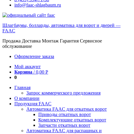
info@faac-shlagbaum.ru
Шлагбаумы, болларды, автоматика для ворот и дверей —
FAAC
Продажа Доставка Монтаж Гарантия Сервисное
обслуживание
Оформление заказа
Мой аккаунт
Корзина
/
0,00
Р
0
Главная
Запрос коммерческого предложения
О компании
Продукция FAAC
Автоматика FAAC для откатных ворот
Приводы откатных ворот
Комплектующие откатных ворот
Запчасти откатных ворот
Автоматика FAAC для распашных и