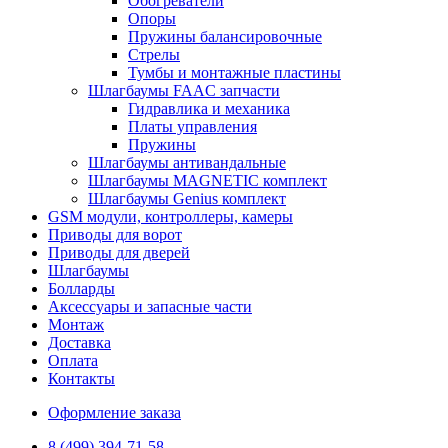
Обогреватели
Опоры
Пружины балансировочные
Стрелы
Тумбы и монтажные пластины
Шлагбаумы FAAC запчасти
Гидравлика и механика
Платы управления
Пружины
Шлагбаумы антивандальные
Шлагбаумы MAGNETIC комплект
Шлагбаумы Genius комплект
GSM модули, контроллеры, камеры
Приводы для ворот
Приводы для дверей
Шлагбаумы
Болларды
Аксессуары и запасные части
Монтаж
Доставка
Оплата
Контакты
Оформление заказа
8 (499) 394-71-58