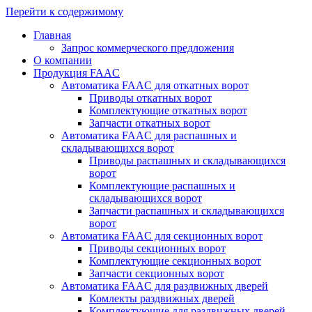
Перейти к содержимому
Главная
Запрос коммерческого предложения
О компании
Продукция FAAC
Автоматика FAAC для откатных ворот
Приводы откатных ворот
Комплектующие откатных ворот
Запчасти откатных ворот
Автоматика FAAC для распашных и
складывающихся ворот
Приводы распашных и складывающихся
ворот
Комплектующие распашных и
складывающихся ворот
Запчасти распашных и складывающихся
ворот
Автоматика FAAC для секционных ворот
Приводы секционных ворот
Комплектующие секционных ворот
Запчасти секционных ворот
Автоматика FAAC для раздвижных дверей
Комлекты раздвижных дверей
Комплектующие для раздвижных дверей