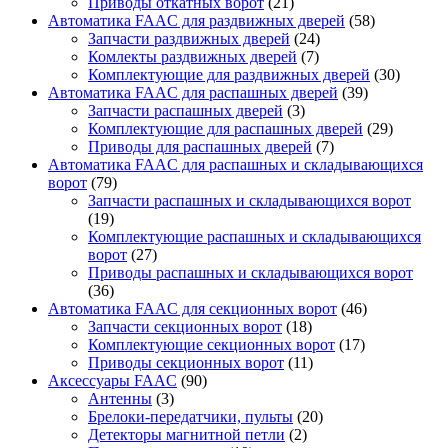
Приводы откатных ворот
(21)
Автоматика FAAC для раздвижных дверей
(58)
Запчасти раздвижных дверей
(24)
Комлекты раздвижных дверей
(7)
Комплектующие для раздвижных дверей
(30)
Автоматика FAAC для распашных дверей
(39)
Запчасти распашных дверей
(3)
Комплектующие для распашных дверей
(29)
Приводы для распашных дверей
(7)
Автоматика FAAC для распашных и складывающихся
ворот
(79)
Запчасти распашных и складывающихся ворот
(19)
Комплектующие распашных и складывающихся
ворот
(27)
Приводы распашных и складывающихся ворот
(36)
Автоматика FAAC для секционных ворот
(46)
Запчасти секционных ворот
(18)
Комплектующие секционных ворот
(17)
Приводы секционных ворот
(11)
Аксессуары FAAC
(90)
Антенны
(3)
Брелоки-передатчики, пульты
(20)
Детекторы магнитной петли
(2)