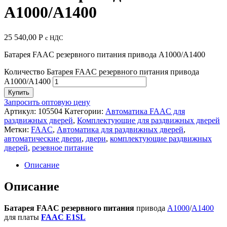
A1000/A1400
25 540,00
Р
с НДС
Батарея FAAC резервного питания привода A1000/A1400
Количество Батарея FAAC резервного питания привода
A1000/A1400
Купить
Запросить оптовую цену
Артикул:
105504
Категории:
Автоматика FAAC для
раздвижных дверей
,
Комплектующие для раздвижных дверей
Метки:
FAAC
,
Автоматика для раздвижных дверей
,
автоматические двери
,
двери
,
комплектующие раздвижных
дверей
,
резевное питание
Описание
Описание
Батарея FAAC резервного питания
привода
A1000
/
A1400
для платы
FAAC E1SL