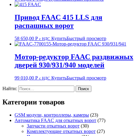
Привод FAAC 415 LLS для
распашных ворот
58 650,00
Р
Купить
Быстрый просмотр
с НДС
Мотор-редуктор FAAC раздвижных
дверей 930/931/940 моделей
99 010,00
Р
Купить
Быстрый просмотр
с НДС
Найти:
Категории товаров
GSM модули, контроллеры, камеры
(23)
Автоматика FAAC для откатных ворот
(77)
Запчасти откатных ворот
(30)
Комплектующие откатных ворот
(27)