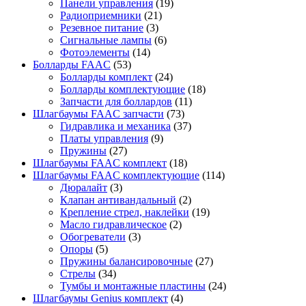
Панели управления
(19)
Радиоприемники
(21)
Резевное питание
(3)
Сигнальные лампы
(6)
Фотоэлементы
(14)
Болларды FAAC
(53)
Болларды комплект
(24)
Болларды комплектующие
(18)
Запчасти для боллардов
(11)
Шлагбаумы FAAC запчасти
(73)
Гидравлика и механика
(37)
Платы управления
(9)
Пружины
(27)
Шлагбаумы FAAC комплект
(18)
Шлагбаумы FAAC комплектующие
(114)
Дюралайт
(3)
Клапан антивандальный
(2)
Крепление стрел, наклейки
(19)
Масло гидравлическое
(2)
Обогреватели
(3)
Опоры
(5)
Пружины балансировочные
(27)
Стрелы
(34)
Тумбы и монтажные пластины
(24)
Шлагбаумы Genius комплект
(4)