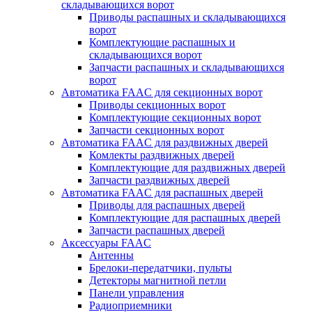
складывающихся ворот
Приводы распашных и складывающихся
ворот
Комплектующие распашных и
складывающихся ворот
Запчасти распашных и складывающихся
ворот
Автоматика FAAC для секционных ворот
Приводы секционных ворот
Комплектующие секционных ворот
Запчасти секционных ворот
Автоматика FAAC для раздвижных дверей
Комлекты раздвижных дверей
Комплектующие для раздвижных дверей
Запчасти раздвижных дверей
Автоматика FAAC для распашных дверей
Приводы для распашных дверей
Комплектующие для распашных дверей
Запчасти распашных дверей
Аксессуары FAAC
Антенны
Брелоки-передатчики, пульты
Детекторы магнитной петли
Панели управления
Радиоприемники