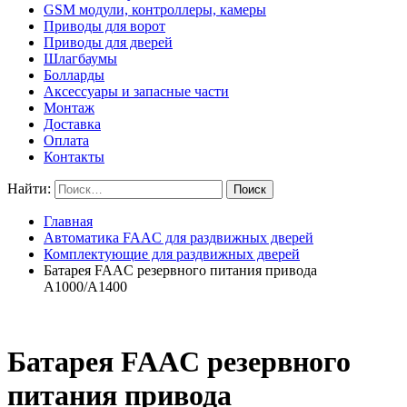
GSM модули, контроллеры, камеры
Приводы для ворот
Приводы для дверей
Шлагбаумы
Болларды
Аксессуары и запасные части
Монтаж
Доставка
Оплата
Контакты
Найти:
Главная
Автоматика FAAC для раздвижных дверей
Комплектующие для раздвижных дверей
Батарея FAAC резервного питания привода
A1000/A1400
Батарея FAAC резервного
питания привода