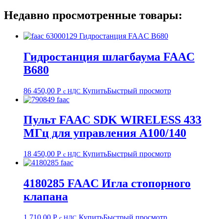
Недавно просмотренные товары:
Гидростанция шлагбаума FAAC
В680
86 450,00
Р
Купить
Быстрый просмотр
с НДС
Пульт FAAC SDK WIRELESS 433
МГц для управления А100/140
18 450,00
Р
Купить
Быстрый просмотр
с НДС
4180285 FAAC Игла стопорного
клапана
1 710,00
Р
Купить
Быстрый просмотр
с НДС