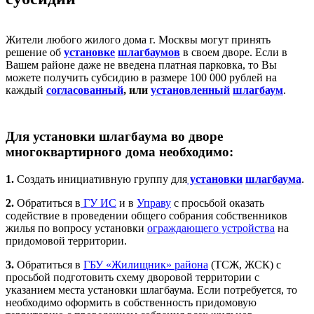
Жители любого жилого дома г. Москвы могут принять
решение об
установке
шлагбаумов
в своем дворе. Если в
Вашем районе даже не введена платная парковка, то Вы
можете получить субсидию в размере 100 000 рублей на
каждый
согласованный
, или
установленный
шлагбаум
.
Для установки шлагбаума во дворе
многоквартирного дома необходимо:
1.
Создать инициативную группу для
установки
шлагбаума
.
2.
Обратиться в
ГУ ИС
и в
Управу
с просьбой оказать
содействие в проведении общего собрания собственников
жилья по вопросу установки
ограждающего устройства
на
придомовой территории.
3.
Обратиться в
ГБУ «Жилищник» района
(ТСЖ, ЖСК) с
просьбой подготовить схему дворовой территории с
указанием места установки шлагбаума. Если потребуется, то
необходимо оформить в собственность придомовую