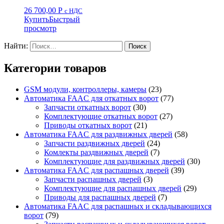
26 700,00
Р
с НДС
Купить
Быстрый
просмотр
Найти:
Категории товаров
GSM модули, контроллеры, камеры
(23)
Автоматика FAAC для откатных ворот
(77)
Запчасти откатных ворот
(30)
Комплектующие откатных ворот
(27)
Приводы откатных ворот
(21)
Автоматика FAAC для раздвижных дверей
(58)
Запчасти раздвижных дверей
(24)
Комлекты раздвижных дверей
(7)
Комплектующие для раздвижных дверей
(30)
Автоматика FAAC для распашных дверей
(39)
Запчасти распашных дверей
(3)
Комплектующие для распашных дверей
(29)
Приводы для распашных дверей
(7)
Автоматика FAAC для распашных и складывающихся
ворот
(79)