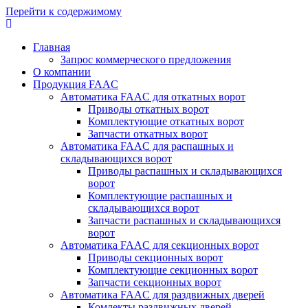
Перейти к содержимому
Главная
Запрос коммерческого предложения
О компании
Продукция FAAC
Автоматика FAAC для откатных ворот
Приводы откатных ворот
Комплектующие откатных ворот
Запчасти откатных ворот
Автоматика FAAC для распашных и
складывающихся ворот
Приводы распашных и складывающихся
ворот
Комплектующие распашных и
складывающихся ворот
Запчасти распашных и складывающихся
ворот
Автоматика FAAC для секционных ворот
Приводы секционных ворот
Комплектующие секционных ворот
Запчасти секционных ворот
Автоматика FAAC для раздвижных дверей
Комлекты раздвижных дверей