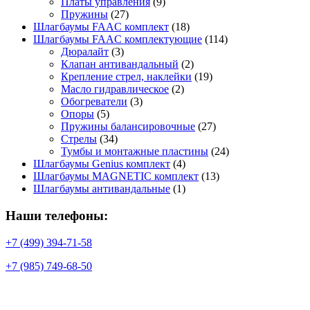
Платы управления
(9)
Пружины
(27)
Шлагбаумы FAAC комплект
(18)
Шлагбаумы FAAC комплектующие
(114)
Дюралайт
(3)
Клапан антивандальный
(2)
Крепление стрел, наклейки
(19)
Масло гидравлическое
(2)
Обогреватели
(3)
Опоры
(5)
Пружины балансировочные
(27)
Стрелы
(34)
Тумбы и монтажные пластины
(24)
Шлагбаумы Genius комплект
(4)
Шлагбаумы MAGNETIC комплект
(13)
Шлагбаумы антивандальные
(1)
Наши телефоны:
+7 (499) 394-71-58
+7 (985) 749-68-50