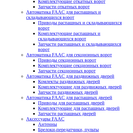
Комплектующие откатных ворот
Запчасти откатных ворот
Автоматика FAAC для распашных и
складывающихся ворот
Приводы распашных и складывающихся
ворот
Комплектующие распашных и
складывающихся ворот
Запчасти распашных и складывающихся
ворот
Автоматика FAAC для секционных ворот
Приводы секционных ворот
Комплектующие секционных ворот
Запчасти секционных ворот
Автоматика FAAC для раздвижных дверей
Комлекты раздвижных дверей
Комплектующие для раздвижных дверей
Запчасти раздвижных дверей
Автоматика FAAC для распашных дверей
Приводы для распашных дверей
Комплектующие для распашных дверей
Запчасти распашных дверей
Аксессуары FAAC
Антенны
Брелоки-передатчики, пульты