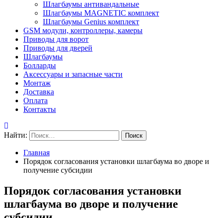
Шлагбаумы антивандальные
Шлагбаумы MAGNETIC комплект
Шлагбаумы Genius комплект
GSM модули, контроллеры, камеры
Приводы для ворот
Приводы для дверей
Шлагбаумы
Болларды
Аксессуары и запасные части
Монтаж
Доставка
Оплата
Контакты
Найти:
Главная
Порядок согласования установки шлагбаума во дворе и
получение субсидии
Порядок согласования установки
шлагбаума во дворе и получение
субсидии