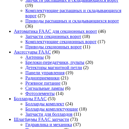
Запчасти распашных и складывающихся ворот
(19)
Комплектующие распашных и складывающихся
ворот
(27)
Приводы распашных и складывающихся ворот
(36)
Автоматика FAAC для секционных ворот
(46)
Запчасти секционных ворот
(18)
Комплектующие секционных ворот
(17)
Приводы секционных ворот
(11)
Аксессуары FAAC
(90)
Антенны
(3)
Брелоки-передатчики, пульты
(20)
Детекторы магнитной петли
(2)
Панели управления
(19)
Радиоприемники
(21)
Резевное питание
(3)
Сигнальные лампы
(6)
Фотоэлементы
(14)
Болларды FAAC
(53)
Болларды комплект
(24)
Болларды комплектующие
(18)
Запчасти для боллардов
(11)
Шлагбаумы FAAC запчасти
(73)
Гидравлика и механика
(37)