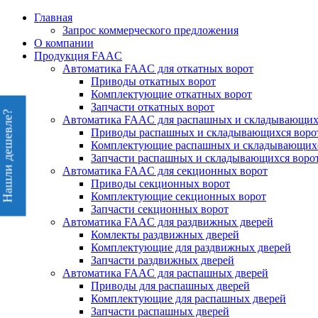
Перейти
Главная
к
Запрос коммерческого предложения
содержимому
О компании
Продукция FAAC
Автоматика FAAC для откатных ворот
Приводы откатных ворот
Комплектующие откатных ворот
Запчасти откатных ворот
Нашли дешевле?
Автоматика FAAC для распашных и складывающих
Приводы распашных и складывающихся воро
Комплектующие распашных и складывающихс
Запчасти распашных и складывающихся воро
Автоматика FAAC для секционных ворот
Приводы секционных ворот
Комплектующие секционных ворот
Запчасти секционных ворот
Автоматика FAAC для раздвижных дверей
Комлекты раздвижных дверей
Комплектующие для раздвижных дверей
Запчасти раздвижных дверей
Автоматика FAAC для распашных дверей
Приводы для распашных дверей
Комплектующие для распашных дверей
Запчасти распашных дверей