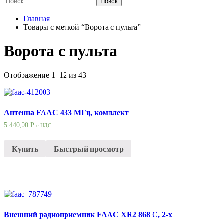
Найти:
Главная
Товары с меткой “Ворота с пульта”
Ворота с пульта
Отображение 1–12 из 43
Антенна FAAC 433 МГц, комплект
5 440,00
Р
с НДС
Купить
Быстрый просмотр
Внешний радиоприемник FAAC XR2 868 C, 2-х