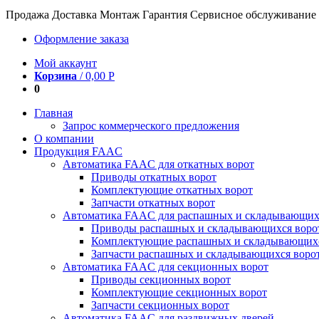
Продажа Доставка Монтаж Гарантия Сервисное обслуживание
Оформление заказа
Мой аккаунт
Корзина
/
0,00
Р
0
Главная
Запрос коммерческого предложения
О компании
Продукция FAAC
Автоматика FAAC для откатных ворот
Приводы откатных ворот
Комплектующие откатных ворот
Запчасти откатных ворот
Автоматика FAAC для распашных и складывающих
Приводы распашных и складывающихся воро
Комплектующие распашных и складывающихс
Запчасти распашных и складывающихся воро
Автоматика FAAC для секционных ворот
Приводы секционных ворот
Комплектующие секционных ворот
Запчасти секционных ворот
Автоматика FAAC для раздвижных дверей