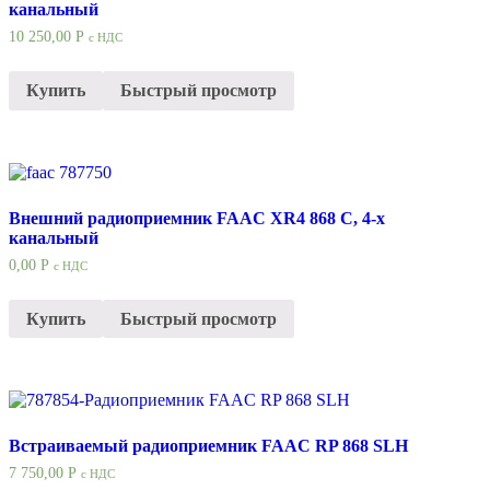
канальный
10 250,00
Р
с НДС
Купить
Быстрый просмотр
Внешний радиоприемник FAAC XR4 868 C, 4-х
канальный
0,00
Р
с НДС
Купить
Быстрый просмотр
Встраиваемый радиоприемник FAAC RP 868 SLH
7 750,00
Р
с НДС