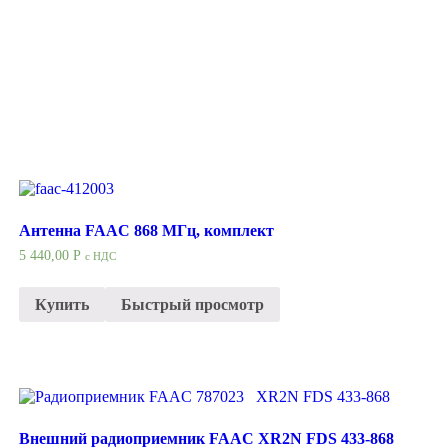
Антенна FAAC 868 МГц, комплект
5 440,00
Р
с НДС
Купить
Быстрый просмотр
Внешний радиоприемник FAAC XR2N FDS 433-868