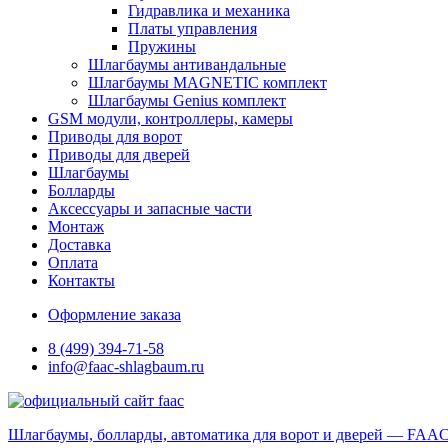
Гидравлика и механика
Платы управления
Пружины
Шлагбаумы антивандальные
Шлагбаумы MAGNETIC комплект
Шлагбаумы Genius комплект
GSM модули, контроллеры, камеры
Приводы для ворот
Приводы для дверей
Шлагбаумы
Болларды
Аксессуары и запасные части
Монтаж
Доставка
Оплата
Контакты
Оформление заказа
8 (499) 394-71-58
info@faac-shlagbaum.ru
Шлагбаумы, болларды, автоматика для ворот и дверей — FAA