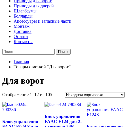
Приводы для ворот
Приводы для дверей
Шлагбаумы
Болларды
Аксессуары и запасные части
Монтаж
Доставка
Оплата
Контакты
Найти:
Главная
Товары с меткой “Для ворот”
Для ворот
Отображение 1–12 из 105
Блок управления
Блок управления
FAAC E124 для 2-
FAAC E024 S для
х моторов 24В
Блок управления