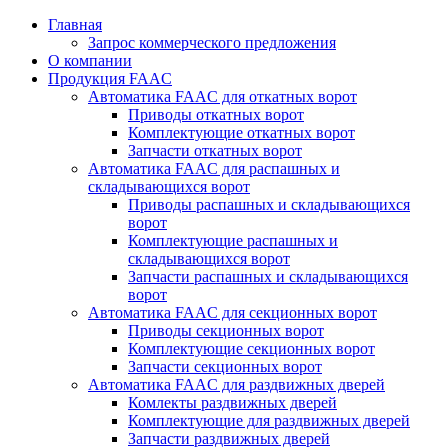
Перейти
Главная
к
Запрос коммерческого предложения
содержимому
О компании
Продукция FAAC
Автоматика FAAC для откатных ворот
Приводы откатных ворот
Комплектующие откатных ворот
Запчасти откатных ворот
Автоматика FAAC для распашных и
складывающихся ворот
Приводы распашных и складывающихся
ворот
Комплектующие распашных и
складывающихся ворот
Запчасти распашных и складывающихся
ворот
Автоматика FAAC для секционных ворот
Приводы секционных ворот
Комплектующие секционных ворот
Запчасти секционных ворот
Автоматика FAAC для раздвижных дверей
Комлекты раздвижных дверей
Комплектующие для раздвижных дверей
Запчасти раздвижных дверей