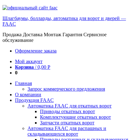
Шлагбаумы, болларды, автоматика для ворот и дверей —
FAAC
Продажа Доставка Монтаж Гарантия Сервисное
обслуживание
Оформление заказа
Мой аккаунт
Корзина
/
0,00
Р
0
Главная
Запрос коммерческого предложения
О компании
Продукция FAAC
Автоматика FAAC для откатных ворот
Приводы откатных ворот
Комплектующие откатных ворот
Запчасти откатных ворот
Автоматика FAAC для распашных и
складывающихся ворот
Приводы распашных и складывающихся