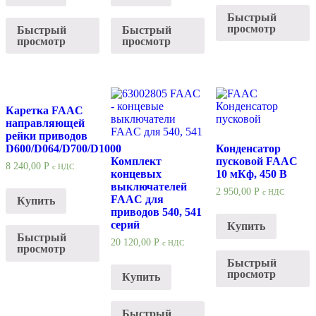
Быстрый
просмотр
Быстрый
Быстрый
просмотр
просмотр
Каретка FAAC
направляющей
рейки приводов
D600/D064/D700/D1000
Конденсатор
Комплект
пусковой FAAC
8 240,00
Р
с НДС
концевых
10 мКф, 450 В
выключателей
2 950,00
Р
с НДС
FAAC для
Купить
приводов 540, 541
серий
Купить
Быстрый
20 120,00
Р
с НДС
просмотр
Быстрый
просмотр
Купить
Быстрый