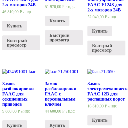
2-х моторов 24В
FAAC E124S для
51 970,00
Р
с НДС
2-х моторов 24В
46 810,00
Р
с НДС
52 040,00
Р
с НДС
Купить
Купить
Купить
Быстрый
просмотр
Быстрый
просмотр
Быстрый
просмотр
Замок
Замок
Замок
разблокировки
разблокировки
электромеханичес
FAAC для
FAAC с
FAAC 12В для
секционных
персональным
распашных ворот
приводов
ключом
16 810,00
Р
с НДС
9 880,00
Р
44 600,00
Р
с НДС
с НДС
Купить
Купить
Купить