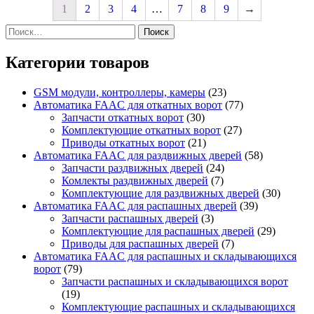
1
2
3
4
…
7
8
9
→
Найти:
Категории товаров
GSM модули, контроллеры, камеры
(23)
Автоматика FAAC для откатных ворот
(77)
Запчасти откатных ворот
(30)
Комплектующие откатных ворот
(27)
Приводы откатных ворот
(21)
Автоматика FAAC для раздвижных дверей
(58)
Запчасти раздвижных дверей
(24)
Комлекты раздвижных дверей
(7)
Комплектующие для раздвижных дверей
(30)
Автоматика FAAC для распашных дверей
(39)
Запчасти распашных дверей
(3)
Комплектующие для распашных дверей
(29)
Приводы для распашных дверей
(7)
Автоматика FAAC для распашных и складывающихся
ворот
(79)
Запчасти распашных и складывающихся ворот
(19)
Комплектующие распашных и складывающихся