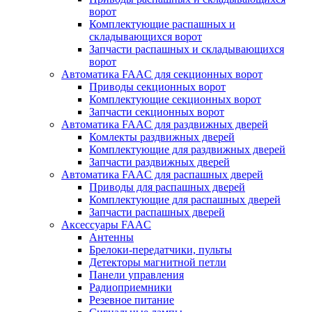
ворот
Комплектующие распашных и
складывающихся ворот
Запчасти распашных и складывающихся
ворот
Автоматика FAAC для секционных ворот
Приводы секционных ворот
Комплектующие секционных ворот
Запчасти секционных ворот
Автоматика FAAC для раздвижных дверей
Комлекты раздвижных дверей
Комплектующие для раздвижных дверей
Запчасти раздвижных дверей
Автоматика FAAC для распашных дверей
Приводы для распашных дверей
Комплектующие для распашных дверей
Запчасти распашных дверей
Аксессуары FAAC
Антенны
Брелоки-передатчики, пульты
Детекторы магнитной петли
Панели управления
Радиоприемники
Резевное питание