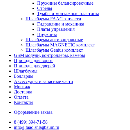
Пружины балансировочные
Стрелы
Тумбы и монтажные пластины
Шлагбаумы FAAC запчасти
Гидравлика и механика
Платы управления
Пружины
Шлагбаумы антивандальные
Шлагбаумы MAGNETIC комплект
Шлагбаумы Genius комплект
GSM модули, контроллеры, камеры
Приводы для ворот
Приводы для дверей
Шлагбаумы
Болларды
Аксессуары и запасные части
Монтаж
Доставка
Оплата
Контакты
Оформление заказа
8 (499) 394-71-58
info@faac-shlagbaum.ru